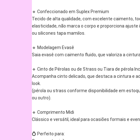
🔹 Confeccionado em Suplex Premium
Tecido de alta qualidade, com excelente caimento, to
elasticidade, não marca o corpo e proporciona ajuste 
ou silicones tapa mamilos.
🔹 Modelagem Evasê
Saia evasê com caimento fluido, que valoriza a cintu
🔹 Cinto de Pérolas ou de Strass ou Tiara de pérola In
Acompanha cinto delicado, que destaca a cintura e ad
look.
(pérola ou strass conforme disponibilidade em estoque
ou outro).
🔹 Comprimento Midi
Clássico e versátil, ideal para ocasiões formais e eve
💍 Perfeito para: