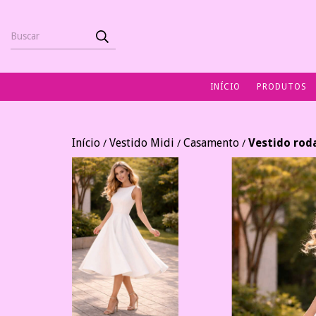
INÍCIO
PRODUTOS
Início
Vestido Midi
Casamento
Vestido roda
/
/
/