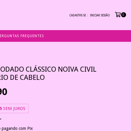
0
CADASTRE-SE
INICIAR SESSÃO
ERGUNTAS FREQUENTES
RODADO CLÁSSICO NOIVA CIVIL
RIO DE CABELO
90
5
SEM JUROS
o
pagando com Pix