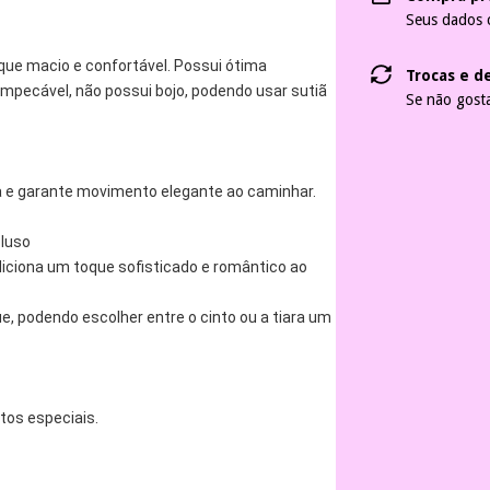
Seus dados 
que macio e confortável. Possui ótima 
Trocas e d
impecável, não possui bojo, podendo usar sutiã 
Se não gosta
ra e garante movimento elegante ao caminhar.
cluso
iciona um toque sofisticado e romântico ao 
, podendo escolher entre o cinto ou a tiara um 
ntos especiais.