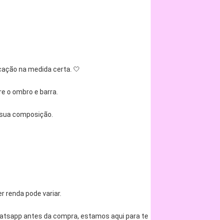
cação na medida certa. 🤍
 o ombro e barra.
 sua composição.
 renda pode variar.
hatsapp antes da compra, estamos aqui para te 