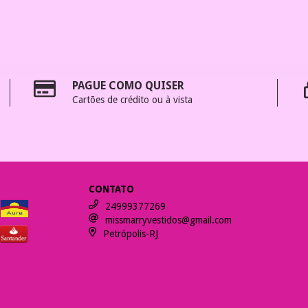
PAGUE COMO QUISER
Cartões de crédito ou à vista
CONTATO
24999377269
missmarryvestidos@gmail.com
Petrópolis-RJ