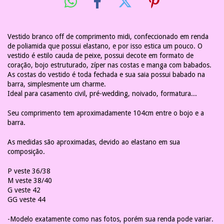
Vestido branco off de comprimento midi, confeccionado em renda
de poliamida que possui elastano, e por isso estica um pouco. O
vestido é estilo cauda de peixe, possui decote em formato de
coração, bojo estruturado, zíper nas costas e manga com babados.
As costas do vestido é toda fechada e sua saia possui babado na
barra, simplesmente um charme.
Ideal para casamento civil, pré-wedding, noivado, formatura...
Seu comprimento tem aproximadamente 104cm entre o bojo e a
barra.
As medidas são aproximadas, devido ao elastano em sua
composição.
P veste 36/38
M veste 38/40
G veste 42
GG veste 44
-Modelo exatamente como nas fotos, porém sua renda pode variar.