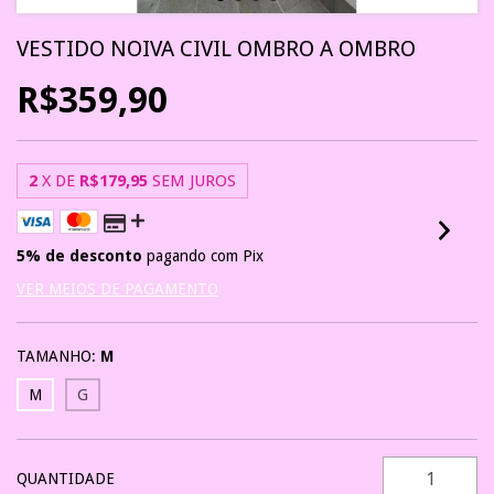
VESTIDO NOIVA CIVIL OMBRO A OMBRO
R$359,90
2
X DE
R$179,95
SEM JUROS
5% de desconto
pagando com Pix
VER MEIOS DE PAGAMENTO
TAMANHO:
M
M
G
QUANTIDADE