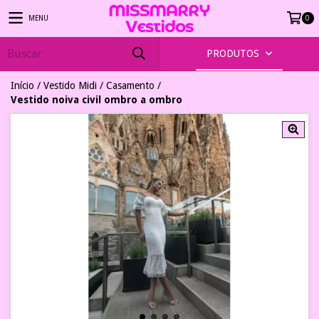
MENU
0
PRODUTOS
Início
/
Vestido Midi
/
Casamento
/
Vestido noiva civil ombro a ombro