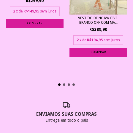
R$299,90
2
x de
R$149,95
sem juros
VESTIDO DE NOIVA CIVIL
BRANCO OFF COM MA...
COMPRAR
R$389,90
2
x de
R$194,95
sem juros
COMPRAR
ENVIAMOS SUAS COMPRAS
Entrega em todo o país