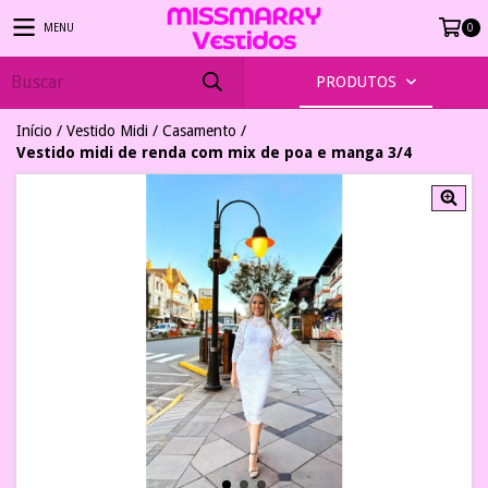
MENU
0
PRODUTOS
Início
/
Vestido Midi
/
Casamento
/
Vestido midi de renda com mix de poa e manga 3/4