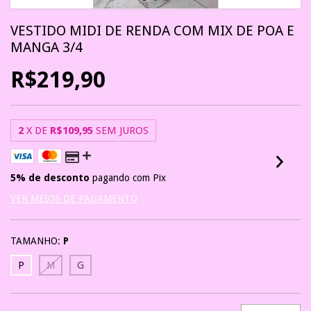
VESTIDO MIDI DE RENDA COM MIX DE POA E
MANGA 3/4
R$219,90
2
X DE
R$109,95
SEM JUROS
5% de desconto
pagando com Pix
VER MEIOS DE PAGAMENTO
TAMANHO:
P
P
M
G