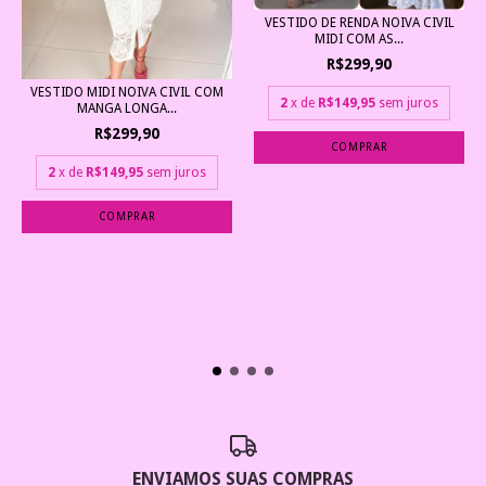
VESTIDO DE RENDA NOIVA CIVIL
MIDI COM AS...
R$299,90
VESTIDO MIDI NOIVA CIVIL COM
2
x de
R$149,95
sem juros
MANGA LONGA...
R$299,90
COMPRAR
2
x de
R$149,95
sem juros
COMPRAR
ENVIAMOS SUAS COMPRAS