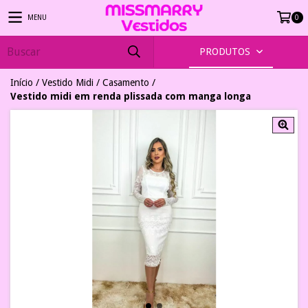
MENU
0
PRODUTOS
Início
/
Vestido Midi
/
Casamento
/
Vestido midi em renda plissada com manga longa