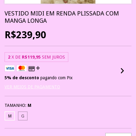
VESTIDO MIDI EM RENDA PLISSADA COM
MANGA LONGA
R$239,90
2
X DE
R$119,95
SEM JUROS
5% de desconto
pagando com Pix
VER MEIOS DE PAGAMENTO
TAMANHO:
M
M
G