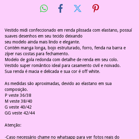
Vestido midi confeccionado em renda plissada com elastano, possuí
suaves desenhos em seu tecido deixando
seu modelo ainda mais lindo e elegante.
Contém manga longa, bojo estruturado, forro, fenda na barra e
zíper nas costas para fechamento.
Modelo de gola redonda com detalhe de renda em seu colo.
Vestido super romântico ideal para casamento civil e noivado.
Sua renda é macia e delicada e sua cor é off white.
As medidas são aproximadas, devido ao elastano em sua
composição.
P veste 36/38
M veste 38/40
G veste 40/42
GG veste 42/44
Atenção:
-Caso necessário chame no whatsapp para ver fotos reais do