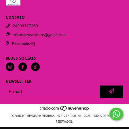
CONTATO
24999377269
missmarryvestidos@gmail.com
Petrópolis-RJ
REDES SOCIAIS
NEWSLETTER
COPYRIGHT MISSMARRY VESTIDOS - 47212171000148 - 2026. TODOS OS DIREITOS
RESERVADOS.