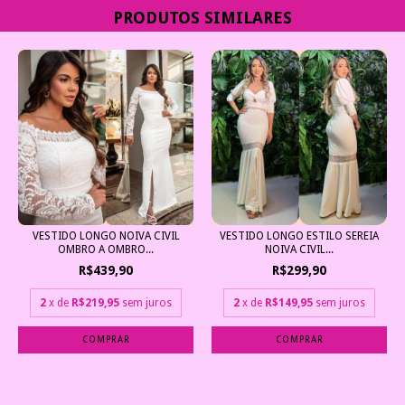
PRODUTOS SIMILARES
VESTIDO LONGO NOIVA CIVIL
VESTIDO LONGO ESTILO SEREIA
OMBRO A OMBRO...
NOIVA CIVIL...
R$439,90
R$299,90
2
x de
R$219,95
sem juros
2
x de
R$149,95
sem juros
COMPRAR
COMPRAR