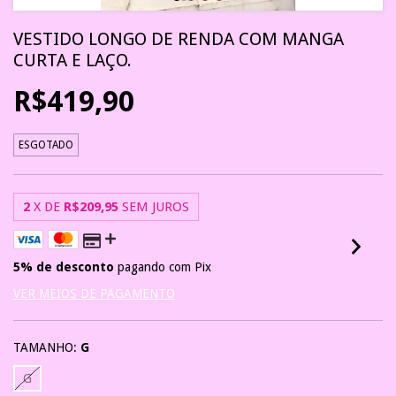
VESTIDO LONGO DE RENDA COM MANGA
CURTA E LAÇO.
R$419,90
ESGOTADO
2
X DE
R$209,95
SEM JUROS
5% de desconto
pagando com Pix
VER MEIOS DE PAGAMENTO
TAMANHO:
G
G