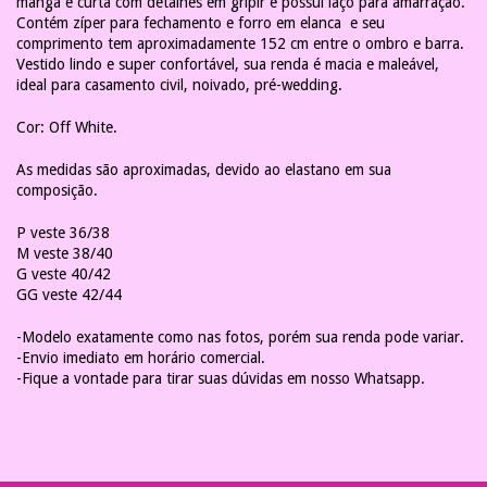
manga é curta com detalhes em gripir e possui laço para amarração.
Contém zíper para fechamento e forro em elanca e seu
comprimento tem aproximadamente 152 cm entre o ombro e barra.
Vestido lindo e super confortável, sua renda é macia e maleável,
ideal para casamento civil, noivado, pré-wedding.
Cor: Off White.
As medidas são aproximadas, devido ao elastano em sua
composição.
P veste 36/38
M veste 38/40
G veste 40/42
GG veste 42/44
-Modelo exatamente como nas fotos, porém sua renda pode variar.
-Envio imediato em horário comercial.
-Fique a vontade para tirar suas dúvidas em nosso Whatsapp.