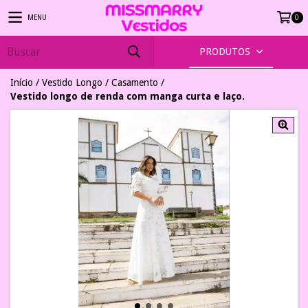
MENU
0
PRODUTOS
Início
/
Vestido Longo
/
Casamento
/
Vestido longo de renda com manga curta e laço.